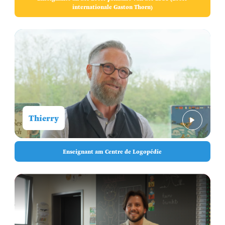
internationale Gaston Thorn)
Thierry
Enseignant am Centre de Logopédie