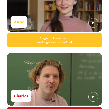
Anne
Stagiaire Enseignante
am Jongelycée an der Stad
Charles