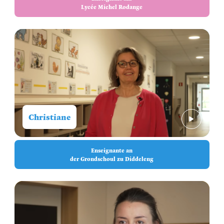
Lycée Michel Rodange
Christiane
Enseignante an
der Grondschoul zu Diddeleng