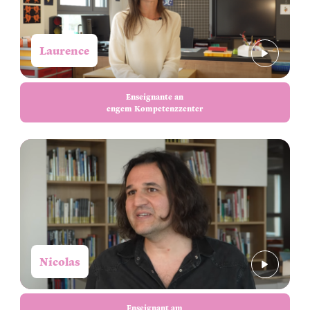
Laurence
Enseignante an
engem Kompetenzzenter
Nicolas
Enseignant am