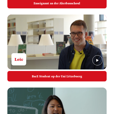
Enseignant an der Akerbauschoul
Loïc
BscE Student op der Uni Lëtzebuerg