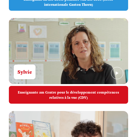
internationale Gaston Thorn)
Sylvie
Enseignante am Centre pour le développement compétences
relatives à la vue (CDV)