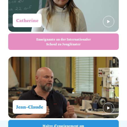
Catherine
Enseignante an der Internationaler
Schoul zu Jonglënster
Jean-Claude
Maître d’enseignement am