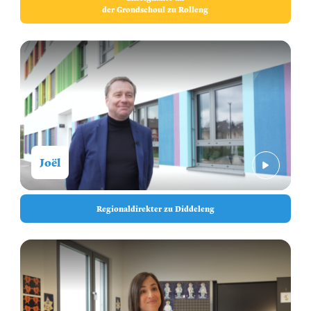
der Grondschoul zu Rolleng
Joël
Regionaldirekter zu Diddeleng